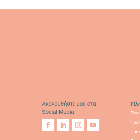
Ακολουθήστε μας στα
Πλ
Social Media
Ποιο
Τρό
Τρό