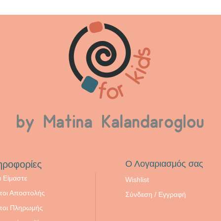
ηροφορίες
Ο Λογαριασμός σας
ι Είμαστε
Wishlist
ποι Αποστολής
Σύνδεση / Εγγραφή
ποι Πληρωμής