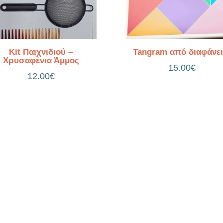
Kit Παιχνιδιού –
Tangram από διαφάνει
Χρυσαφένια Άμμος
15.00
€
12.00
€