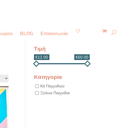
Χώρου
BLOG
Επικοινωνία
Τιμή
€12.00
€60.00
Κατηγορία
Kit Παιχνιδιού
Ξύλινα Παιχνίδια