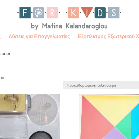
ς
Λύσεις για Επαγγελματίες
Εξοπλισμός Εξωτερικού 
ourier
ier