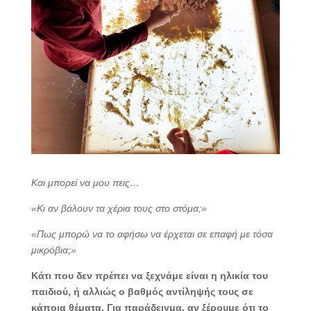
Και μπορεί να μου πεις…
«Κι αν βάλουν τα χέρια τους στο στόμα;»
«Πως μπορώ να το αφήσω να έρχεται σε επαφή με τόσα
μικρόβια;»
Κάτι που δεν πρέπει να ξεχνάμε είναι η ηλικία του
παιδιού, ή αλλιώς ο βαθμός αντίληψής τους σε
κάποια θέματα. Για παράδειγμα, αν ξέρουμε ότι το