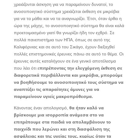
χρειάζονται άσκηση για να παραμείνουν δυνατοί, το
ανοσοποιητικό σύστημα χρειάζεται έκθεση σε μικρόβια
για να τα μάθει και να τα αναγνωρίζει. Έτσι, όταν έρθει η
ώρα της μάχης, το ανοσοποιητικό σύστημα θα είναι καλά
προετοιμασμένο γιατί θα γνωρίζει ήδη τον εχθρό. Σε
πολλά πανεπιστήμια των ΗΠΑ, όπως σε αυτό της
Καλιφόρνιας και σε αυτό του Σικάγο, έχουν διεξαχθεί
πολλές επιστημονικές έρευνες πάνω σε αυτό το θέμα. Οι
έρευνες αυτές καταλήγουν σε ένα γενικό αποτέλεσμα
που λέει ότι ε
πιτρέποντας την ελεγχόμενη έκθεση σε
διαφορετικά περιβάλλοντα και μικρόβια, μπορούμε
να βοηθήσουμε το ανοσοποιητικό τους σύστημα να
αναπτύξει τις απαραίτητες άμυνες για να
παραμείνουν υγιείς μακροπρόθεσμα.
Κάνοντας έναν απολογισμό,
θα ήταν καλό να
βρίσκουμε μια ισορροπία ανάμεσα στο να
επιτρέπουμε στα παιδιά να απολαμβάνουν το
παιχνίδι που λερώνει και στη διασφάλιση της
ασφάλειας και της υγείας τους, κυρίως όταν τα