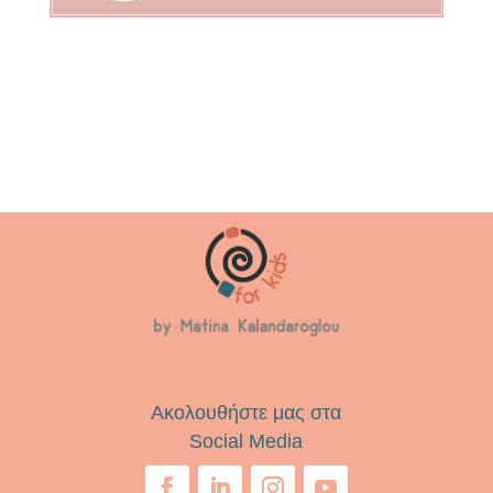
Ακολουθήστε μας στα
Social Media