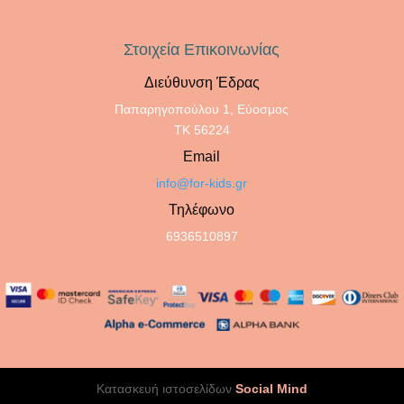
Στοιχεία Επικοινωνίας
Διεύθυνση Έδρας
Παπαρηγοπούλου 1, Εύοσμος
ΤΚ 56224
Email
info@for-kids.gr
Τηλέφωνο
6936510897
Κατασκευή ιστοσελίδων
Social Mind