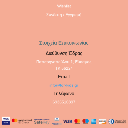
Wishlist
Σύνδεση / Εγγραφή
Στοιχεία Επικοινωνίας
Διεύθυνση Έδρας
Παπαρηγοπούλου 1, Εύοσμος
ΤΚ 56224
Email
info@for-kids.gr
Τηλέφωνο
6936510897