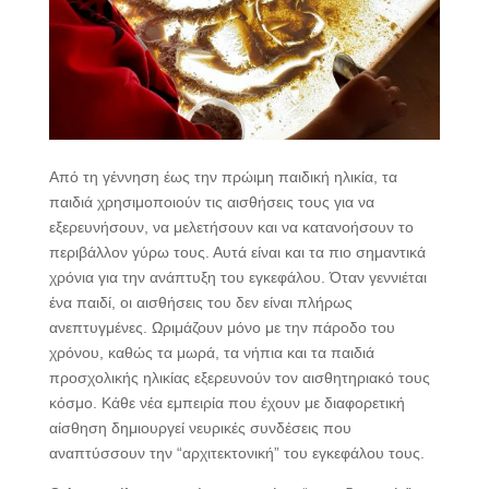
Από τη γέννηση έως την πρώιμη παιδική ηλικία, τα
παιδιά χρησιμοποιούν τις αισθήσεις τους για να
εξερευνήσουν, να μελετήσουν και να κατανοήσουν το
περιβάλλον γύρω τους. Αυτά είναι και τα πιο σημαντικά
χρόνια για την ανάπτυξη του εγκεφάλου. Όταν γεννιέται
ένα παιδί, οι αισθήσεις του δεν είναι πλήρως
ανεπτυγμένες. Ωριμάζουν μόνο με την πάροδο του
χρόνου, καθώς τα μωρά, τα νήπια και τα παιδιά
προσχολικής ηλικίας εξερευνούν τον αισθητηριακό τους
κόσμο. Κάθε νέα εμπειρία που έχουν με διαφορετική
αίσθηση δημιουργεί νευρικές συνδέσεις που
αναπτύσσουν την “αρχιτεκτονική” του εγκεφάλου τους.